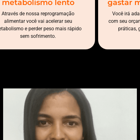
metabolismo lento
gastar 
Através de nossa reprogramação
Você irá ada
alimentar você vai acelerar seu
com seu orçam
tabolismo e perder peso mais rápido
práticas,
sem sofrimento.