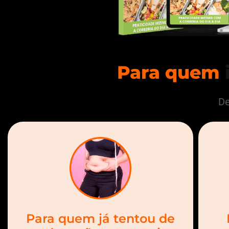
Para quem
De
Para quem já tentou de