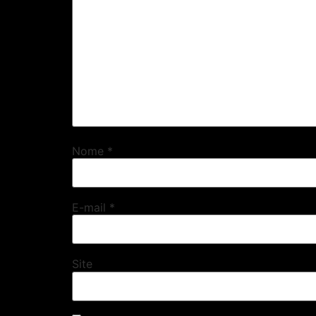
Nome
*
E-mail
*
Site