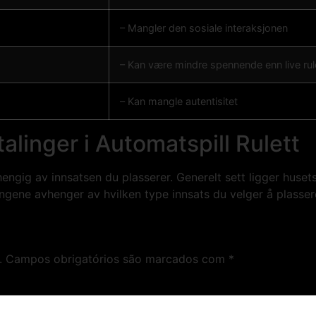
– Mangler den sosiale interaksjonen
– Kan være mindre spennende enn live rul
– Kan mangle autentisitet
alinger i Automatspill Rulett
avhengig av innsatsen du plasserer. Generelt sett ligger hus
ngene avhenger av hvilken type innsats du velger å plassere, 
.
Campos obrigatórios são marcados com
*