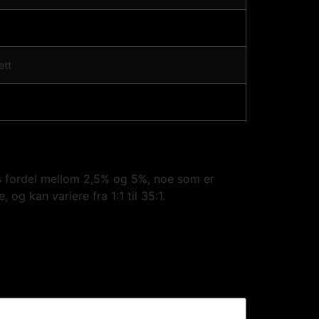
ett
ets fordel mellom 2,5% og 5%, noe som er
og kan variere fra 1:1 til 35:1.