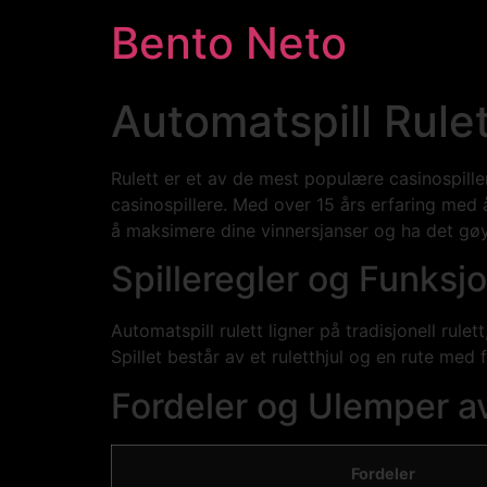
Bento Neto
Automatspill Rulet
Rulett er et av de mest populære casinospille
casinospillere. Med over 15 års erfaring med å
å maksimere dine vinnersjanser
og ha det gøy
Spilleregler og Funksjo
Automatspill rulett ligner på tradisjonell rulet
Spillet består av et ruletthjul og en rute med f
Fordeler og Ulemper av
Fordeler