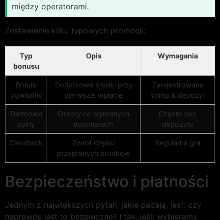
między operatorami.
Zestawienie kilku typowych promocji:
Typ
Opis
Wymagania
bonusu
Bonus
Dodatkowe środki przy
Zarejestrowane
powitalny
pierwszej wpłacie
konto & depozyt
Darmowe
Obroty na wybranych
Często bez
spiny
automatach
depozytu
Cashback
Zwrot części
Regularna gra
przegranych środków
Bezpieczeństwo i płatności
Jednym z największych pytań, jakie padają, jest: czy
naprawdę jest to bezpieczne? I tak, jeśli wybieramy