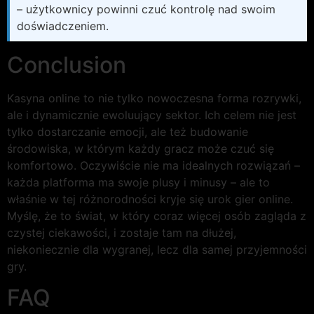
– użytkownicy powinni czuć kontrolę nad swoim
doświadczeniem.
Conclusion
Kasyna online to nie tylko nowoczesna forma rozrywki,
ale i dynamicznie ewoluujący sektor. Ich celem nie jest
tylko dostarczanie emocji, ale też budowanie
środowiska, w którym każdy gracz może czuć się
komfortowo. Oczywiście nie ma idealnych rozwiązań –
każda platforma ma swoje plusy i minusy – ale to
właśnie w tej różnorodności kryje się urok gier online.
Myślę, że to świat, w który coraz więcej osób zagląda z
czystej ciekawości, i zostaje tam na dłużej,
niekoniecznie dla wygranej, lecz dla samej przyjemności
gry.
FAQ