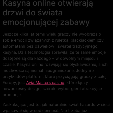
Kasyna online otwierają
drzwi do świata
emocjonującej zabawy
Jeszcze kilka lat temu wielu graczy nie wyobrażało
sobie emocji związanych z ruletką, blackjackiem czy
automatami bez dźwięków i świateł tradycyjnego
kasyna. Dziś technologia sprawiła, że te same emocje
dostępne są dla każdego – w dowolnym miejscu i
czasie. Kasyna online rozwijają się błyskawicznie, a ich
możliwości są niemal nieograniczone. Jednym z
przykładów platform, które przyciągają graczy z całej
Europy, jest
Avia Masters casino
, które łączy
nowoczesny design, szeroki wybór gier i atrakcyjne
promocje.
Zaskakujące jest to, jak naturalnie świat hazardu w sieci
wpasował się w codzienność. Nie trzeba już