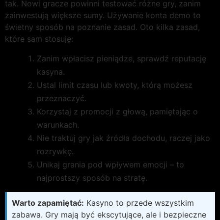
tak. Nowi gracze powinni testować różne gry, zanim
zainwestują większe sumy. Używanie konta demo to
świetny sposób na poznanie zasad. Oto kilka zasad,
które sam stosuję:
Zanim wpłacisz pieniądze, sprawdź reputację
kasyna.
Ustal limit czasu lub kwoty, którą możesz
przeznaczyć.
Korzystaj z promocji z głową, pamiętając o
warunkach.
Nie traktuj gry jak źródła dochodu, raczej jako
rozrywkę.
Unikaj grania pod wpływem emocji – to
najprostszy sposób na stratę.
Warto zapamiętać:
Kasyno to przede wszystkim
zabawa. Gry mają być ekscytujące, ale i bezpieczne