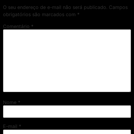
O seu endereço de e-mail não será publicado.
Campos
obrigatórios são marcados com
*
Comentário
*
Nome
*
E-mail
*